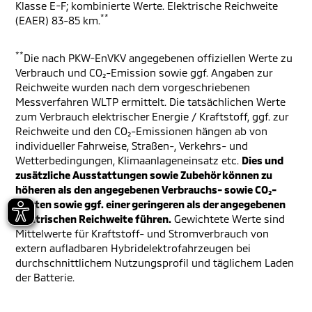
Klasse E-F; kombinierte Werte. Elektrische Reichweite
**
(EAER) 83-85 km.
**
Die nach PKW-EnVKV angegebenen offiziellen Werte zu
Verbrauch und CO₂-Emission sowie ggf. Angaben zur
Reichweite wurden nach dem vorgeschriebenen
Messverfahren WLTP ermittelt. Die tatsächlichen Werte
zum Verbrauch elektrischer Energie / Kraftstoff, ggf. zur
Reichweite und den CO₂-Emissionen hängen ab von
individueller Fahrweise, Straßen-, Verkehrs- und
Wetterbedingungen, Klimaanlageneinsatz etc.
Dies und
zusätzliche Ausstattungen sowie Zubehör können zu
höheren als den angegebenen Verbrauchs- sowie CO₂-
Werten sowie ggf. einer geringeren als der angegebenen
elektrischen Reichweite führen.
Gewichtete Werte sind
Mittelwerte für Kraftstoff- und Stromverbrauch von
extern aufladbaren Hybridelektrofahrzeugen bei
durchschnittlichem Nutzungsprofil und täglichem Laden
der Batterie.