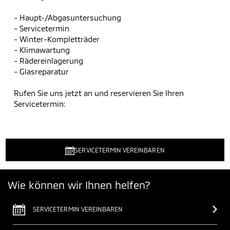
- Haupt-/Abgasuntersuchung
- Servicetermin
- Winter-Kompletträder
- Klimawartung
- Rädereinlagerung
- Glasreparatur
Rufen Sie uns jetzt an und reservieren Sie Ihren
Servicetermin:
SERVICETERMIN VEREINBAREN
Wie können wir Ihnen helfen?
SERVICETERMIN VEREINBAREN