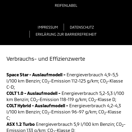
REIFENLABEL
IMPRESSUM
DATENSCHUTZ
ERKLÄRUNG ZUR BARRIEREFREIHEIT
Verbrauchs- und Effizienzwerte
Space Star - Auslaufmodell -
Energieverbrauch 4,9-5,5
l/100 km Benzin; CO
-Emission 112-125 g/km; CO
-Klasse
2
2
C-D;
COLT 1.0 - Auslaufmodell -
Energieverbrauch 5,2-5,3 l/100
km Benzin; CO
-Emission 118-119 g/km; CO
-Klasse D;
2
2
COLT Hybrid - Auslaufmodell -
Energieverbrauch 4,2-4,3
l/100 km Benzin; CO
-Emission 96-97 g/km; CO
-Klasse
2
2
C;
ASX 1.2 Turbo
Energieverbrauch 5,9 l/100 km Benzin; CO
-
2
Emission 133 g/km; CO
-Klasse D;
2